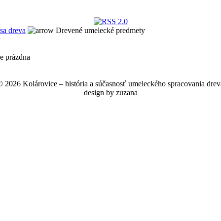
sa dreva
Drevené umelecké predmety
y
ne prázdna
© 2026 Kolárovice – história a súčasnosť umeleckého spracovania drev
design by zuzana