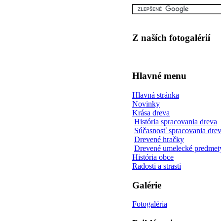
Z naších fotogalérií
Hlavné menu
Hlavná stránka
Novinky
Krása dreva
História spracovania dreva
Súčasnosť spracovania dre
Drevené hračky
Drevené umelecké predmet
História obce
Radosti a strasti
Galérie
Fotogaléria