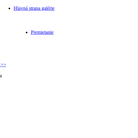
Hlavná strana galérie
Premietanie
 >>
a