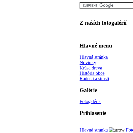
Z naších fotogalérií
Hlavné menu
Hlavná stránka
Novinky
Krása dreva
História obce
Radosti a strasti
Galérie
Fotogaléria
Prihlásenie
Hlavná stránka
Fot