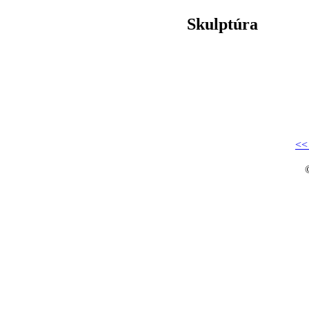
Skulptúra
<<