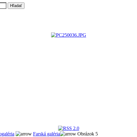
ogaléria
Farská galéria
Obrázok 5