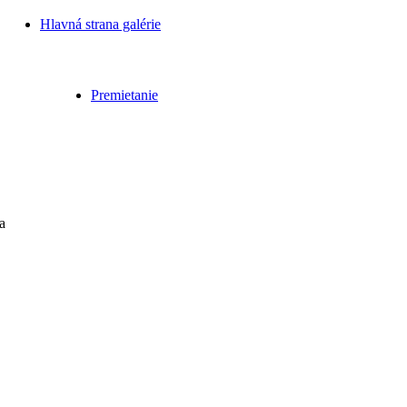
Hlavná strana galérie
Premietanie
a