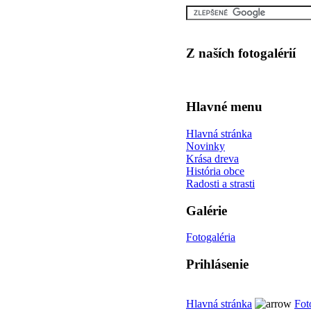
Z naších fotogalérií
Hlavné menu
Hlavná stránka
Novinky
Krása dreva
História obce
Radosti a strasti
Galérie
Fotogaléria
Prihlásenie
Hlavná stránka
Fot