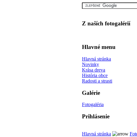
Z naších fotogalérií
Hlavné menu
Hlavná stránka
Novinky
Krása dreva
História obce
Radosti a strasti
Galérie
Fotogaléria
Prihlásenie
Hlavná stránka
Fot