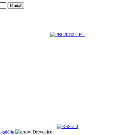
ogaléria
Drevenice